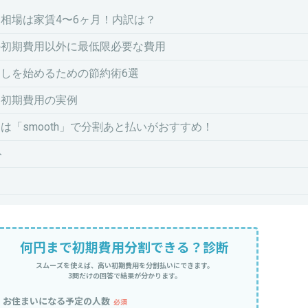
相場は家賃4〜6ヶ月！内訳は？
の初期費用以外に最低限必要な費用
しを始めるための節約術6選
し初期費用の実例
は「smooth」で分割あと払いがおすすめ！
ト
何円まで初期費用分割できる？診断
スムーズを使えば、高い初期費用を分割払いにできます。
3問だけの回答で結果が分かります。
お住まいになる予定の人数
必須