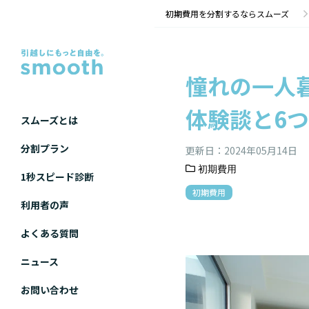
憧れの一人暮らし！初期費用は最低いくら必要？体験談と6つの節約術をご紹介 | 初期費用分割のス
初期費用を分割するならスムーズ
憧れの一人
体験談と6
スムーズとは
分割プラン
更新日：
2024年05月14日
初期費用
1秒スピード診断
初期費用
利用者の声
よくある質問
ニュース
お問い合わせ