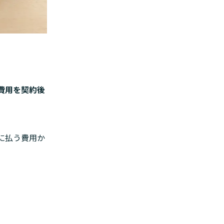
期費用を契約後
に払う費用か