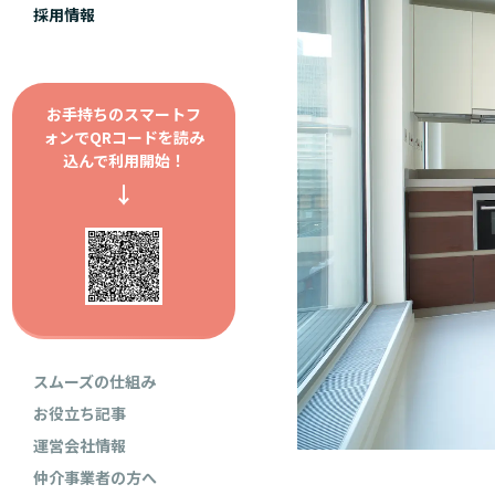
採用情報
お手持ちのスマートフ
ォンで
QRコードを読み
込んで利用開始！
↓
スムーズの仕組み
お役立ち記事
運営会社情報
仲介事業者の方へ