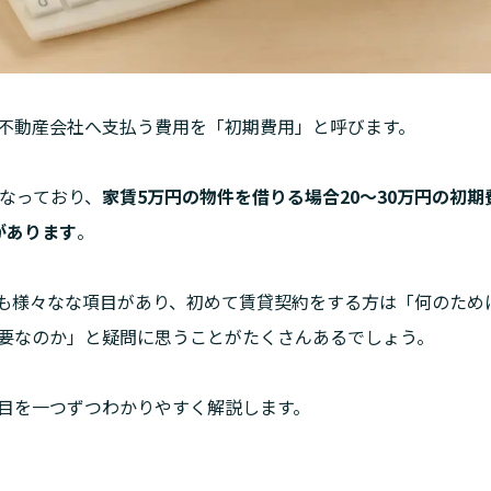
不動産会社へ支払う費用を「初期費用」と呼びます。
となっており、
家賃5万円の物件を借りる場合20〜30万円の初
があります
。
も様々なな項目があり、初めて賃貸契約をする方は「何のため
要なのか」と疑問に思うことがたくさんあるでしょう。
目を一つずつわかりやすく解説します。