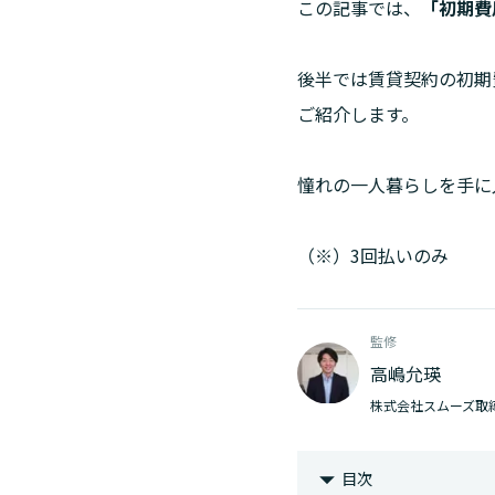
この記事では、
「初期費
後半では賃貸契約の初期
ご紹介します。
憧れの一人暮らしを手に
（※）3回払いのみ
監修
高嶋允瑛
株式会社スムーズ取
目次