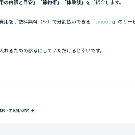
用の内訳と目安」「節約術」「体験談」
をご紹介します。
費用を手数料無料（※）で分割払いできる「
smooth
」のサー
入れるための参考にしていただけると幸いです。
締役・宅地建物取引士