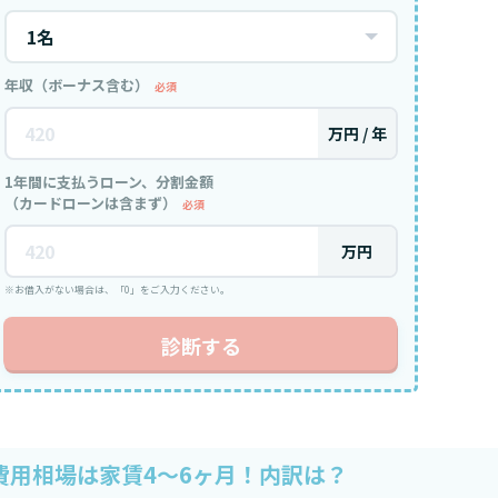
年収（ボーナス含む）
必須
万円 / 年
1年間に支払うローン、分割金額
（カードローンは含まず）
必須
万円
※お借入がない場合は、「0」をご入力ください。
診断する
費用相場は家賃4〜6ヶ月！内訳は？