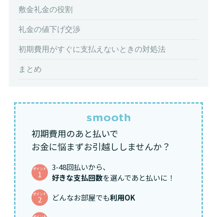
敷金礼金の役割
礼金の値下げ交渉
初期費用がすぐに支払えないときの対処法
まとめ
初期費用のあと払いで
お金に悩まずお引越ししませんか？
3-48回払いから、
ポイント
1
好きな支払回数
を選んであと払いに！
ポイント
どんなお部屋でも
利用OK
2
ポイント