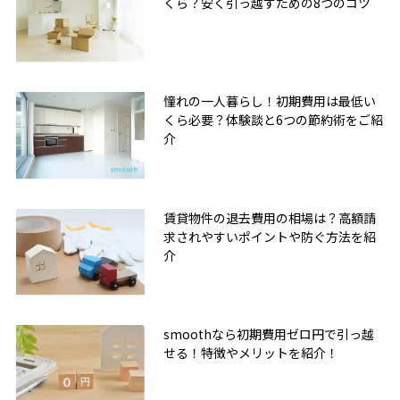
くら？安く引っ越すための8つのコツ
憧れの一人暮らし！初期費用は最低い
くら必要？体験談と6つの節約術をご紹
介
賃貸物件の退去費用の相場は？高額請
求されやすいポイントや防ぐ方法を紹
介
smoothなら初期費用ゼロ円で引っ越
せる！特徴やメリットを紹介！
無料友だち追加