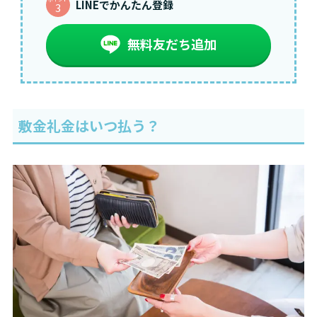
LINEでかんたん登録
3
無料友だち追加
敷金礼金はいつ払う？