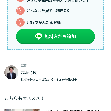
好きな支払回数
を選んであと払いに！
ポイント
どんなお部屋でも
利用OK
2
ポイント
LINEでかんたん登録
3
無料友だち追加
監修
高嶋允瑛
株式会社スムーズ取締役・宅地建物取引士
こちらもオススメ！