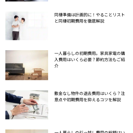
同棲準備は計画的に！やることリスト
と同棲初期費用を徹底解説
一人暮らしの初期費用。家具家電の購
入費用はいくら必要？節約方法もご紹
介
敷金なし物件の退去費用はいくら？注
意点や初期費用を抑えるコツを解説
一人暮らしの引っ越し費用の総額はい