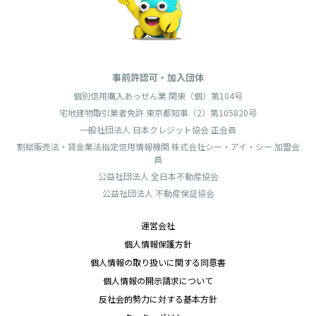
事前許認可・加入団体
個別信用購入あっせん業 関東（個）第104号
宅地建物取引業者免許 東京都知事（2）第105820号
一般社団法人 日本クレジット協会 正会員
割賦販売法・貸金業法指定信用情報機関 株式会社シー・アイ・シー 加盟会
員
公益社団法人 全日本不動産協会
公益社団法人 不動産保証協会
運営会社
個人情報保護方針
個人情報の取り扱いに関する同意書
個人情報の開示請求について
反社会的勢力に対する基本方針