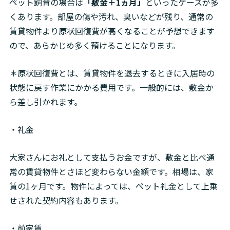
ペット飼育の場合は
「敷金＋1ヵ月」
といったケースが多
くあります。部屋の傷や汚れ、臭いなどが残り、通常の
賃貸物件より原状回復費が高くなることが予想できます
ので、あらかじめ多く預けることになります。
＊原状回復費とは、賃貸物件を退去するときに入居時の
状態に戻す作業にかかる費用です。一般的には、敷金か
ら差し引かれます。
・礼金
大家さんにお礼として支払うお金ですが、敷金と比べ通
常の賃貸物件とさほど変わらない金額です。相場は、家
賃の1ヶ月です。物件によっては、ペット礼金として上乗
せされた契約内容もあります。
・前家賃