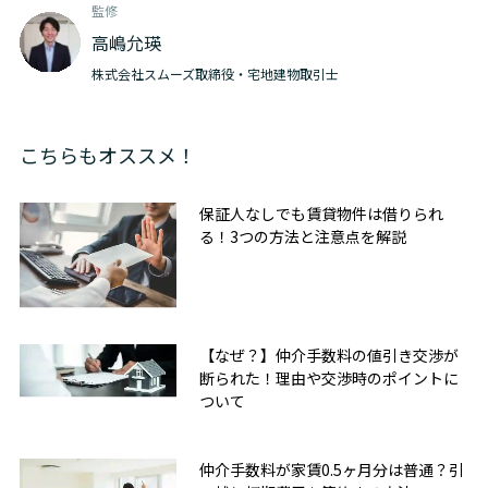
監修
高嶋允瑛
株式会社スムーズ取締役・宅地建物取引士
こちらもオススメ！
保証人なしでも賃貸物件は借りられ
る！3つの方法と注意点を解説
【なぜ？】仲介手数料の値引き交渉が
断られた！理由や交渉時のポイントに
ついて
仲介手数料が家賃0.5ヶ月分は普通？引