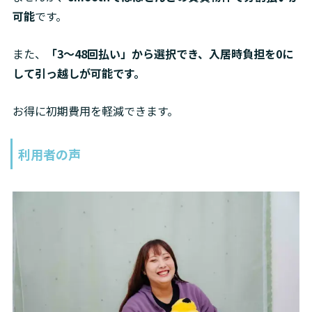
可能
です。
また、
「3〜48回払い」から選択でき、入居時負担を0に
して引っ越しが可能です。
お得に初期費用を軽減できます。
利用者の声