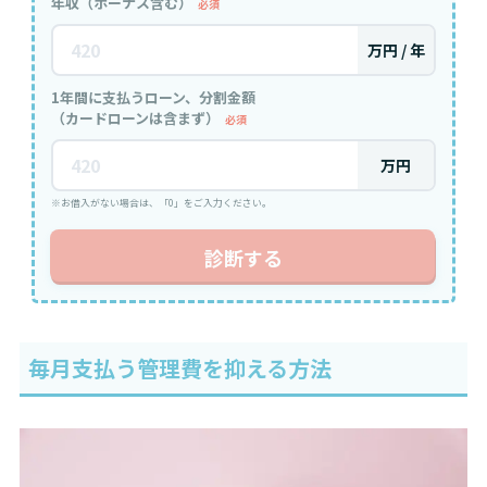
年収（ボーナス含む）
必須
万円 / 年
1年間に支払うローン、分割金額
（カードローンは含まず）
必須
万円
※お借入がない場合は、「0」をご入力ください。
診断する
毎月支払う管理費を抑える方法