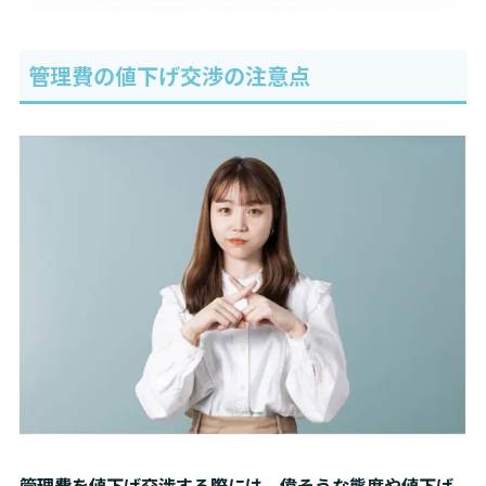
管理費の値下げ交渉の注意点
管理費を値下げ交渉する際には、偉そうな態度や値下げ