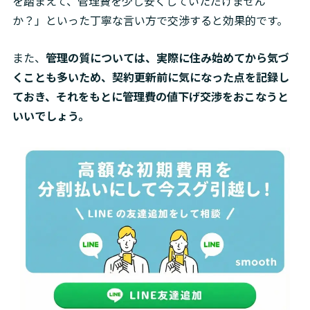
を踏まえて、管理費を少し安くしていただけません
か？」といった丁寧な言い方で交渉すると効果的です。
また、
管理の質については、実際に住み始めてから気づ
くことも多いため、契約更新前に気になった点を記録し
ておき、それをもとに管理費の値下げ交渉をおこなうと
いいでしょう。