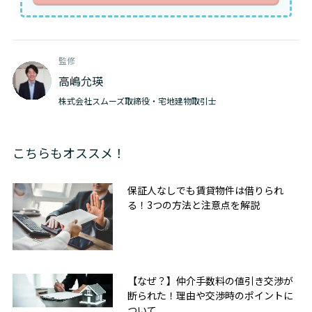
監修
高嶋允瑛
株式会社スムーズ取締役・宅地建物取引士
こちらもオススメ！
保証人なしでも賃貸物件は借りられ
る！3つの方法と注意点を解説
【なぜ？】仲介手数料の値引き交渉が
断られた！理由や交渉時のポイントに
ついて