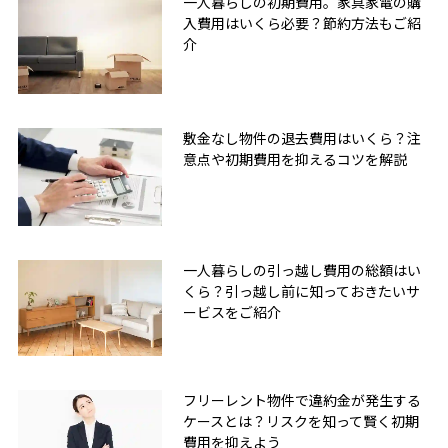
一人暮らしの初期費用。家具家電の購
入費用はいくら必要？節約方法もご紹
介
敷金なし物件の退去費用はいくら？注
意点や初期費用を抑えるコツを解説
一人暮らしの引っ越し費用の総額はい
くら？引っ越し前に知っておきたいサ
ービスをご紹介
フリーレント物件で違約金が発生する
ケースとは？リスクを知って賢く初期
費用を抑えよう