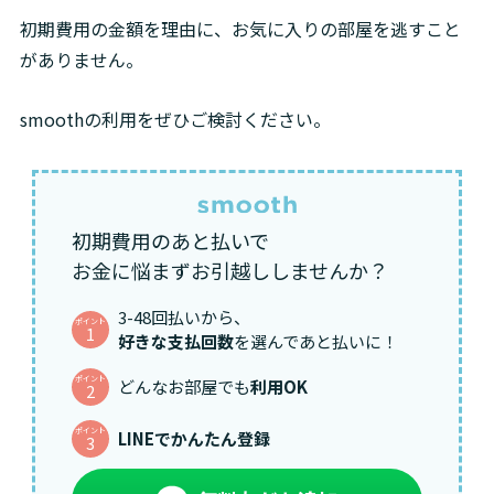
初期費用の金額を理由に、お気に入りの部屋を逃すこと
がありません。
smoothの利用をぜひご検討ください。
初期費用のあと払いで
お金に悩まずお引越ししませんか？
3-48回払いから、
ポイント
1
好きな支払回数
を選んであと払いに！
ポイント
どんなお部屋でも
利用OK
2
ポイント
LINEでかんたん登録
3