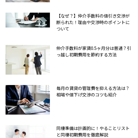
【なぜ？】仲介手数料の値引き交渉が
断られた！理由や交渉時のポイントに
ついて
仲介手数料が家賃0.5ヶ月分は普通？引
っ越し初期費用を節約する方法
毎月の賃貸の管理費を抑える方法は？
相場や値下げ交渉のコツも紹介
無料友だち追加
同棲準備は計画的に！やることリスト
と同棲初期費用を徹底解説