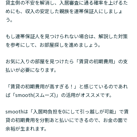
貸主側の不安を解消し、入居審査に通る確率を上げるた
めにも、収入の安定した親族を連帯保証人にしましょ
う。
もし連帯保証人を見つけられない場合は、解説した対策
を参考にして、お部屋探しを進めましょう。
お気に入りの部屋を見つけたら「賃貸の初期費用」の支
払いが必要になります。
「賃貸の初期費用が高すぎる！」と感じているのであれ
ば「smooth(スムーズ)」の活用がオススメです。
smoothは「入居時負担を0にして引っ越しが可能」で賃
貸の初期費用を分割あと払いにできるので、お金の面で
余裕が生まれます。