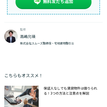
無料友だち追加
監修
高嶋允瑛
株式会社スムーズ取締役・宅地建物取引士
こちらもオススメ！
保証人なしでも賃貸物件は借りられ
る！3つの方法と注意点を解説