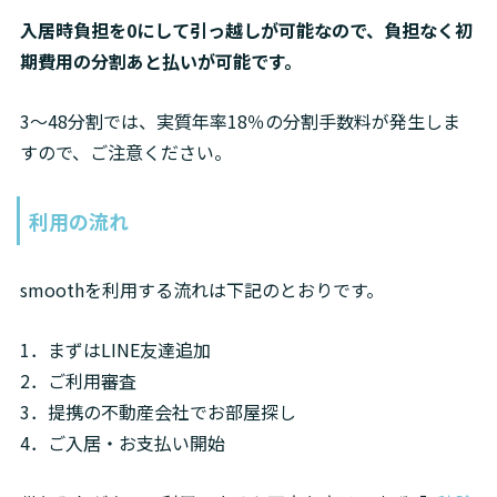
入居時負担を0にして引っ越しが可能
なので、負担なく初
期費用の分割あと払いが可能です。
3
〜48分割では、実質年率18％の分割手数料が発生しま
すので、ご注意ください。
利用の流れ
smoothを利用する流れは下記のとおりです。
1．まずはLINE友達追加

2．ご利用審査

3．提携の不動産会社でお部屋探し

4．ご入居・お支払い開始