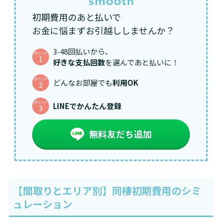
初期費用のあと払いで
お金に悩まずお引越ししませんか？
3-48回払いから、
ポイント
1
好きな支払回数
を選んであと払いに！
ポイント
どんなお部屋でも
利用OK
2
ポイント
LINEでかんたん登録
3
無料友だち追加
【間取りとエリア別】同棲初期費用のシミ
ュレーション