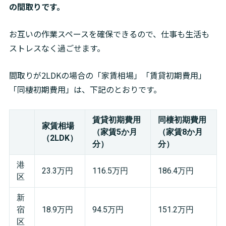
の間取りです。
お互いの作業スペースを確保できるので、仕事も生活も
ストレスなく過ごせます。
間取りが2LDKの場合の「家賃相場」「賃貸初期費用」
「同棲初期費用」は、下記のとおりです。
賃貸初期費用
同棲初期費用
家賃相場
（家賃5か月
（家賃8か月
（2LDK）
分）
分）
港
23.3万円
116.5万円
186.4万円
区
新
宿
18.9万円
94.5万円
151.2万円
区