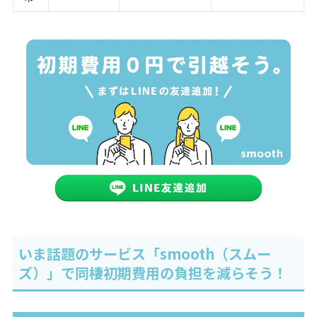
いま話題のサービス「smooth（スムー
ズ）」で同棲初期費用の負担を減らそう！