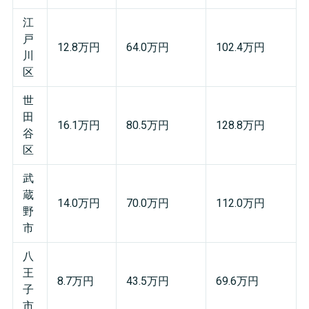
江
戸
12.8万円
64.0万円
102.4万円
川
区
世
田
16.1万円
80.5万円
128.8万円
谷
区
武
蔵
14.0万円
70.0万円
112.0万円
野
市
八
王
8.7万円
43.5万円
69.6万円
子
市