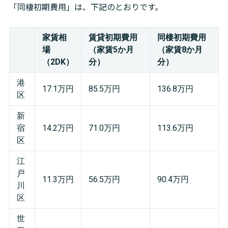
「同棲初期費用」は、下記のとおりです。
家賃相
賃貸初期費用
同棲初期費用
場
（家賃5か月
（家賃8か月
（2DK）
分）
分）
港
17.1万円
85.5万円
136.8万円
区
新
宿
14.2万円
71.0万円
113.6万円
区
江
戸
11.3万円
56.5万円
90.4万円
川
区
世