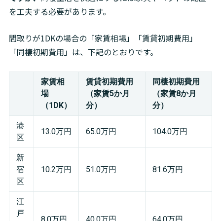
を工夫する必要があります。
間取りが1DKの場合の「家賃相場」「賃貸初期費用」
「同棲初期費用」は、下記のとおりです。
家賃相
賃貸初期費用
同棲初期費用
場
（家賃5か月
（家賃8か月
（1DK）
分）
分）
港
13.0万円
65.0万円
104.0万円
区
新
宿
10.2万円
51.0万円
81.6万円
区
江
戸
8.0万円
40.0万円
64.0万円