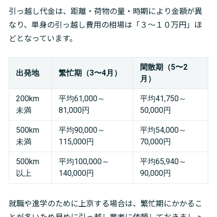
引っ越し代金は、距離・荷物の量・時期により金額が異
なり、単身の引っ越し費用の相場は「３〜１０万円」ほ
どとなっています。
閑散期（5〜2
出発地
繁忙期（3〜4月）
月）
200km
平均61,000～
平均41,750～
未満
81,000円
50,000円
500km
平均90,000～
平均54,000～
未満
115,000円
70,000円
500km
平均100,000～
平均65,940～
以上
140,000円
90,000円
就職や進学のために上京する場合は、繁忙期にかかるこ
とが多いため早めに引っ越し業者に依頼しておきましょ