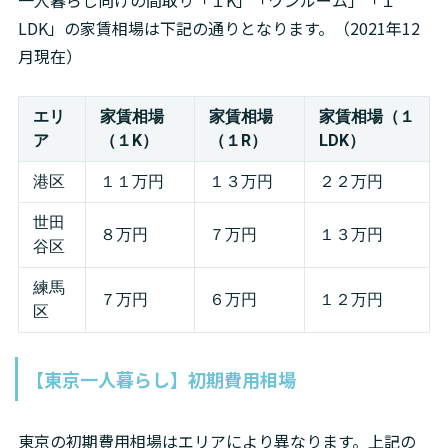
一人暮らし向けの間取り「１K」「ワンルーム」「１
LDK」の家賃相場は下記の通りとなります。（2021年12
月現在）
エリ
家賃相場
家賃相場
家賃相場（１
ア
（１K）
（１R）
LDK）
港区
１１万円
１３万円
２２万円
世田
８万円
７万円
１３万円
谷区
練馬
７万円
６万円
１２万円
区
【東京一人暮らし】初期費用相場
東京の初期費用相場はエリアにより異なります。上記の