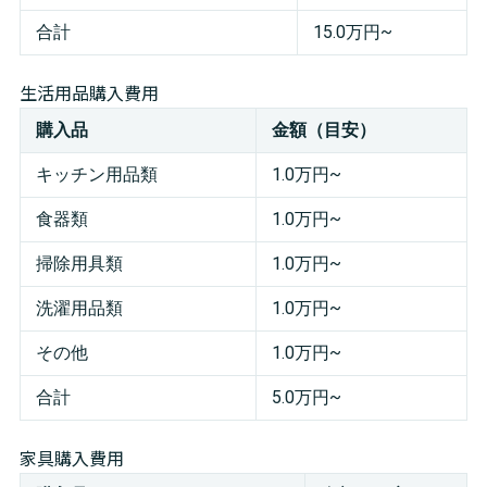
合計
15.0万円~
生活用品購入費用
購入品
金額（目安）
キッチン用品類
1.0万円~
食器類
1.0万円~
掃除用具類
1.0万円~
洗濯用品類
1.0万円~
その他
1.0万円~
合計
5.0万円~
家具購入費用