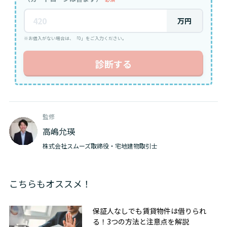
万円
※お借入がない場合は、「0」をご入力ください。
診断する
監修
高嶋允瑛
株式会社スムーズ取締役・宅地建物取引士
こちらもオススメ！
保証人なしでも賃貸物件は借りられ
る！3つの方法と注意点を解説