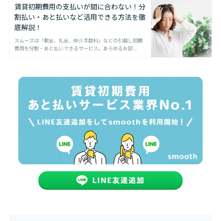
賃貸初期費用の支払いが間に合わない！分
割払い・あと払いなど活用できる方法を徹
底解説！
スムーズは「敷金、礼金、仲介手数料」などの引越し初期
費用を分割・あと払いできるサービス。あらゆるお部...