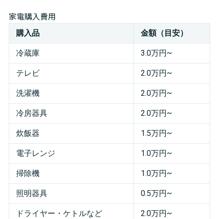
家電購入費用
購入品
金額（目安）
冷蔵庫
3.0万円~
テレビ
2.0万円~
洗濯機
2.0万円~
冷房器具
2.0万円~
炊飯器
1.5万円~
電子レンジ
1.0万円~
掃除機
1.0万円~
照明器具
0.5万円~
ドライヤー・ケトルなど
2.0万円~