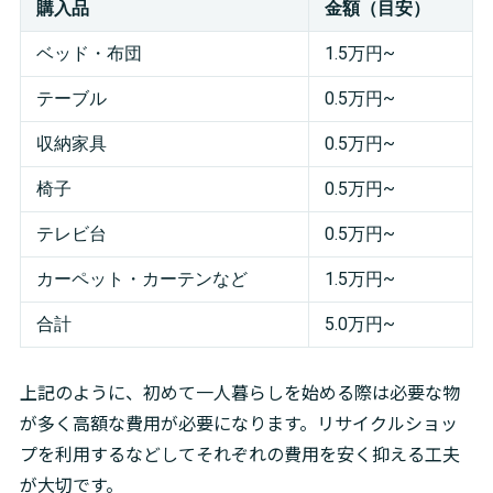
購入品
金額（目安）
ベッド・布団
1.5万円~
テーブル
0.5万円~
収納家具
0.5万円~
椅子
0.5万円~
テレビ台
0.5万円~
カーペット・カーテンなど
1.5万円~
合計
5.0万円~
上記のように、初めて一人暮らしを始める際は必要な物
が多く高額な費用が必要になります。リサイクルショッ
プを利用するなどしてそれぞれの費用を安く抑える工夫
が大切です。