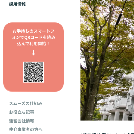
採用情報
お手持ちのスマートフ
ォンで
QRコードを読み
込んで利用開始！
↓
スムーズの仕組み
お役立ち記事
運営会社情報
仲介事業者の方へ