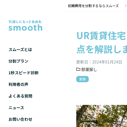
初期費用を分割するならスムーズ
UR賃貸住
点を解説し
スムーズとは
分割プラン
更新日：
2024年01月24日
部屋探し
1秒スピード診断
家族
利用者の声
よくある質問
ニュース
お問い合わせ