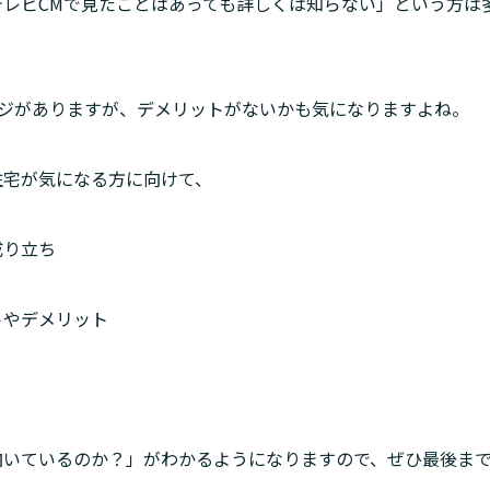
テレビCMで見たことはあっても詳しくは知らない」という方は
ジがありますが、デメリットがないかも気になりますよね。
住宅が気になる方に向けて、
り立ち

トやデメリット
向いているのか？」がわかるようになりますので、ぜひ最後ま