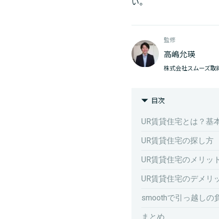
い。
監修
高嶋允瑛
株式会社スムーズ取
目次
UR賃貸住宅とは？基
UR賃貸住宅の探し方
UR賃貸住宅のメリッ
UR賃貸住宅のデメリ
smoothで引っ越し
まとめ