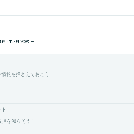
締役・宅地建物取引士
本情報を押さえておこう
ト
ット
の負担を減らそう！