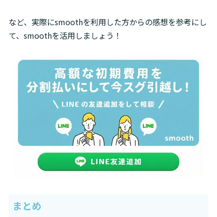
など、実際にsmoothを利用した方からの感想を参考にし
て、smoothを活用しましょう！ 
まとめ