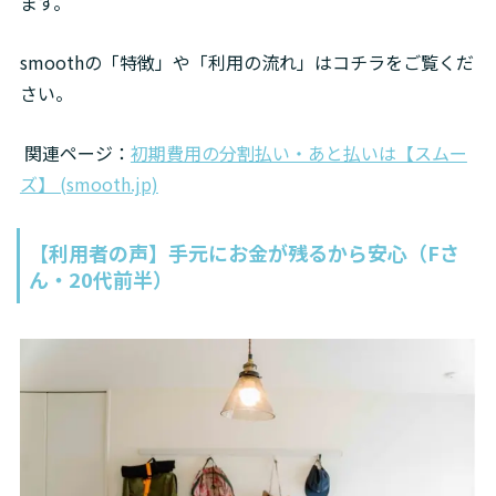
ます。
smoothの「特徴」や「利用の流れ」はコチラをご覧くだ
さい。
 関連ページ：
初期費用の分割払い・あと払いは【スムー
ズ】 (smooth.jp)
【利用者の声】手元にお金が残るから安心（Fさ
ん・20代前半）