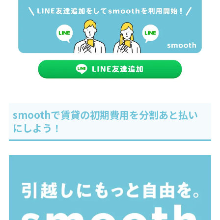
smoothで賃貸の初期費用を分割あと払い
にしよう！