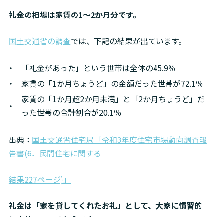
礼金の相場は家賃の1～2か月分です。
国土交通省の調査
では、下記の結果が出ています。
「礼金があった」という世帯は全体の45.9％
家賃の「1か月ちょうど」の金額だった世帯が72.1％
家賃の「1か月超2か月未満」と「2か月ちょうど」だ
った世帯の合計割合が20.1％
出典：
国土交通省住宅局「令和3年度住宅市場動向調査報
告書(6．民間住宅に関する 
結果227ページ)」
礼金は「家を貸してくれたお礼」として、大家に慣習的