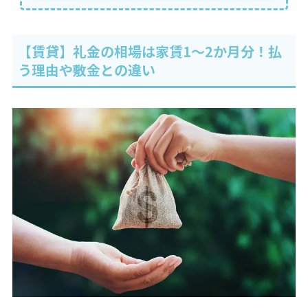
【賃貸】礼金の相場は家賃1～2か月分！払
う理由や敷金との違い