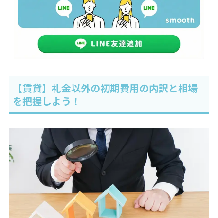
【賃貸】礼金以外の初期費用の内訳と相場
を把握しよう！