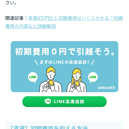
さい。 
関連記事：
家賃8万円だと初期費用はいくらかかる？初期
費用の内訳など詳細解説
【賃貸】初期費用を抑える方法