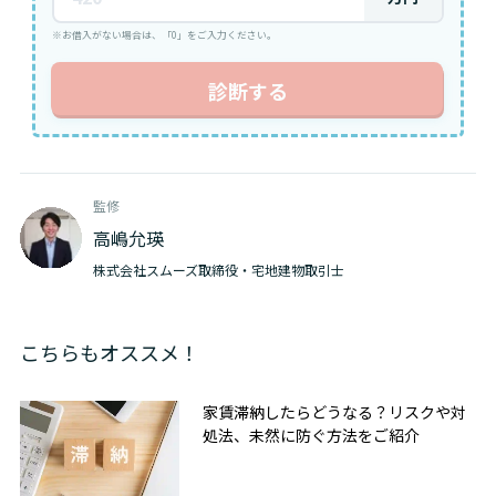
※お借入がない場合は、「0」をご入力ください。
診断する
監修
高嶋允瑛
株式会社スムーズ取締役・宅地建物取引士
こちらもオススメ！
家賃滞納したらどうなる？リスクや対
処法、未然に防ぐ方法をご紹介