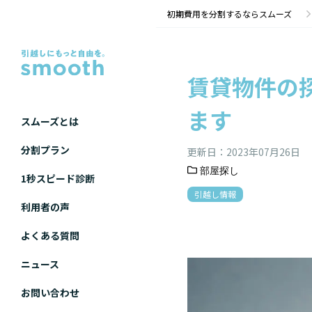
賃貸物件の探し方！基本的な流れやコツを解説します | 初期費用分割のスムーズ
初期費用を分割するならスムーズ
賃貸物件の
ます
スムーズとは
分割プラン
更新日：
2023年07月26日
部屋探し
1秒スピード診断
引越し情報
利用者の声
よくある質問
ニュース
お問い合わせ