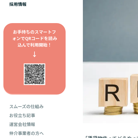
採用情報
お手持ちのスマートフ
ォンで
QRコードを読み
込んで利用開始！
↓
スムーズの仕組み
お役立ち記事
運営会社情報
仲介事業者の方へ
「賃貸物件ってどうやっ