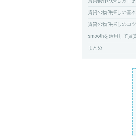
賃貸物件の探し方｜
賃貸の物件探しの基
賃貸の物件探しのコ
smoothを活用して
まとめ