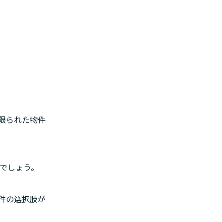
限られた物件
でしょう。
件の選択肢が