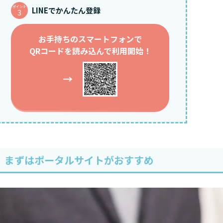
ポイント
LINEでかんたん登録
3
お手持ちのスマートフォンで
QRコードを読み込んで利用開始！
→
｜まずはポータルサイトがおすすめ