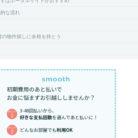
まずはポータルサイトがおすすめ
本的な流れ
ツ
賃貸の物件探しに余裕を持とう
初期費用のあと払いで
お金に悩まずお引越ししませんか？
3-48回払いから、
ポイント
1
好きな支払回数
を選んであと払いに！
ポイント
どんなお部屋でも
利用OK
2