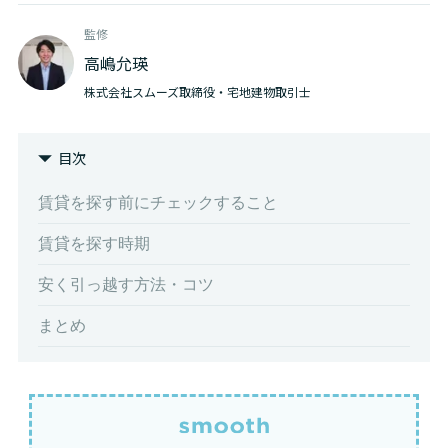
監修
高嶋允瑛
株式会社スムーズ取締役・宅地建物取引士
目次
賃貸を探す前にチェックすること
賃貸を探す時期
安く引っ越す方法・コツ
まとめ