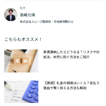
監修
高嶋允瑛
株式会社スムーズ取締役・宅地建物取引士
こちらもオススメ！
家賃滞納したらどうなる？リスクや対
処法、未然に防ぐ方法をご紹介
【賃貸】礼金の相場はいくら？支払う
理由や賢く抑える方法も解説