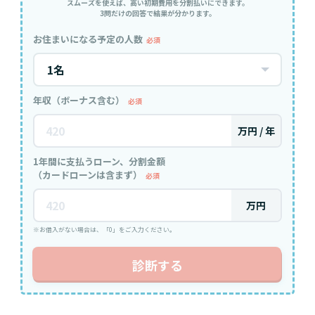
スムーズを使えば、高い初期費用を分割払いにできます。
3問だけの回答で結果が分かります。
お住まいになる予定の人数
必須
年収（ボーナス含む）
必須
万円 / 年
1年間に支払うローン、分割金額
（カードローンは含まず）
必須
万円
※お借入がない場合は、「0」をご入力ください。
診断する