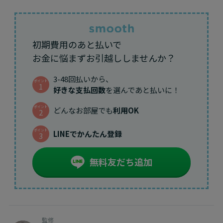
初期費用のあと払いで
お金に悩まずお引越ししませんか？
3-48回払いから、
ポイント
1
好きな支払回数
を選んであと払いに！
ポイント
どんなお部屋でも
利用OK
2
ポイント
LINEでかんたん登録
3
無料友だち追加
監修