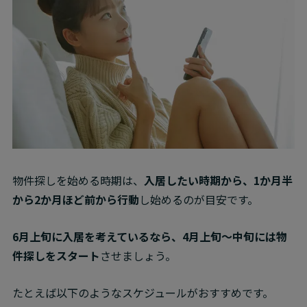
物件探しを始める時期は、
入居したい時期から、1か月半
から2か月ほど前から行動
し始めるのが目安です。
6月上旬に入居を考えているなら、4月上旬～中旬には物
件探しをスタート
させましょう。
たとえば以下のようなスケジュールがおすすめです。