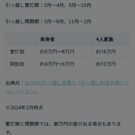
引っ越し繁忙期：3月～4月、9月～10月
引っ越し閑散期：5月～8月、11月～2月
単身者
4人家族
繁忙期
約5万円〜8万円
約16万円
閑散期
約4万円〜6万円
約12万円
出典元：
SUUMO引っ越し見積り「引っ越し料金計算シミ
ュレーション」
※2024年2月時点
繁忙期と閑散期では、数万円の差が出る場合もありま
す。