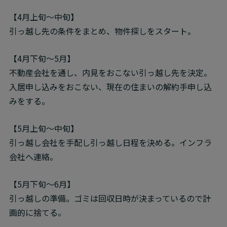
【4月上旬～中旬】

引っ越し先の条件をまとめ、物件探しをスタート。
【4月下旬～5月】

不動産会社を通し、内見をおこない引っ越し先を決定。

入居申し込みをおこない、現在の住まいの解約手申し込
みをする。
【5月上旬～中旬】

引っ越し会社を手配し引っ越し日程を決める。インフラ
会社へ連絡。
【5月下旬～6月】

引っ越しの準備。ゴミは回収日時が決まっているので計
画的に捨てる。