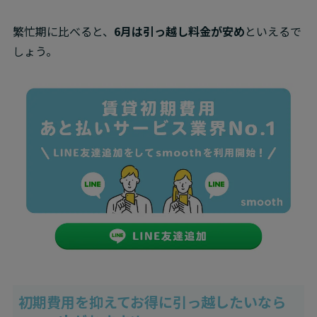
繁忙期に比べると、
6月は引っ越し料金が安め
といえるで
しょう。
初期費用を抑えてお得に引っ越したいなら