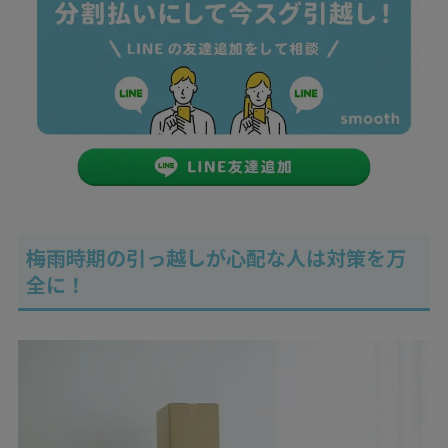
梅雨時期の引っ越しが心配な人は対策を万
全に！