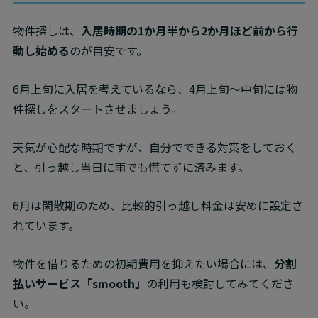
物件探しは、
入居時期の1か月半から2か月ほど前から行
動し始める
のが目安です。
6月上旬に入居を考えているなら、4月上旬～中旬には物
件探しをスタートさせましょう。
天気が心配な時期ですが、自分でできる対策をしておく
と、引っ越し当日に雨でも慌てずに済みます。
6月は閑散期のため、比較的引っ越し料金は安めに設定さ
れています。
物件を借りるための初期費用を抑えたい場合には、
分割
払いサービス「smooth」
の利用も検討してみてくださ
い。