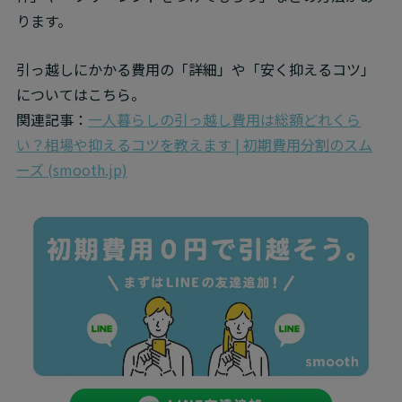
ります。
引っ越しにかかる費用の「詳細」や「安く抑えるコツ」
についてはこちら。

関連記事：
一人暮らしの引っ越し費用は総額どれくら
い？相場や抑えるコツを教えます | 初期費用分割のスム
ーズ (smooth.jp)