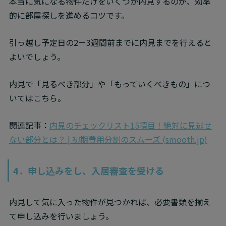
本当に気になる物件だけをいくつか内見するのが、効率
的に部屋探しを進めるコツです。
引っ越し予定日の2－3週間前までに内見までを行えると
よいでしょう。
内見で「見るべき部分」や「もっていくべきもの」につ
いてはこちら。
関連記事：
内見のチェックリスト15項目！絶対に見逃せ
ない部分とは？ | 初期費用分割のスムーズ (smooth.jp)
4．申し込みをし、入居審査を受ける
内見して気に入った物件が見つかれば、必要書類を揃え
て申し込みを行いましょう。