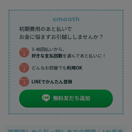
初期費用のあと払いで
お金に悩まずお引越ししませんか？
3-48回払いから、
ポイント
1
好きな支払回数
を選んであと払いに！
ポイント
どんなお部屋でも
利用OK
2
ポイント
LINEでかんたん登録
3
無料友だち追加
部屋探しから引っ越しまでの期間｜1か月半