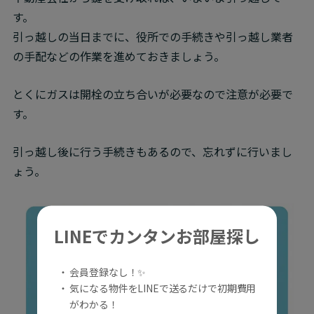
す。

引っ越しの当日までに、役所での手続きや引っ越し業者
の手配などの作業を進めておきましょう。
とくにガスは開栓の立ち合いが必要なので注意が必要で
す。
引っ越し後に行う手続きもあるので、忘れずに行いまし
ょう。
LINEでカンタンお部屋探し
・ 会員登録なし！✨
・ 気になる物件をLINEで送るだけで初期費用
がわかる！