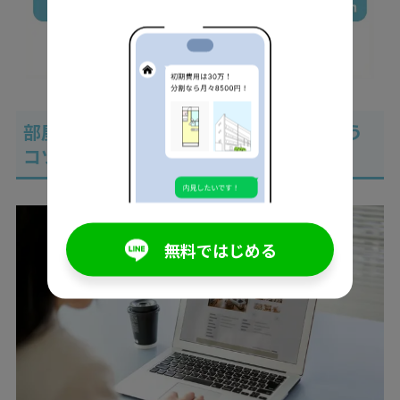
部屋探しから引っ越しまでを効率的に行う
コツ
無料ではじめる