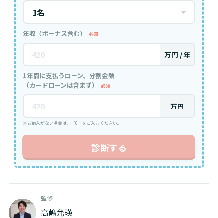
年収（ボーナス含む）
必須
万円 / 年
1年間に支払うローン、分割金額
（カードローンは含まず）
必須
万円
※お借入がない場合は、「0」をご入力ください。
診断する
監修
高嶋允瑛