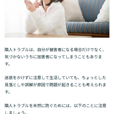
隣人トラブルは、自分が被害者になる場合だけでなく、
気づかないうちに加害者になってしまうこともありま
す。
迷惑をかけずに注意して生活していても、ちょっとした
見落としや誤解が原因で問題が起きることも考えられま
す。
隣人トラブルを未然に防ぐためには、以下のことに注意
しましょう。