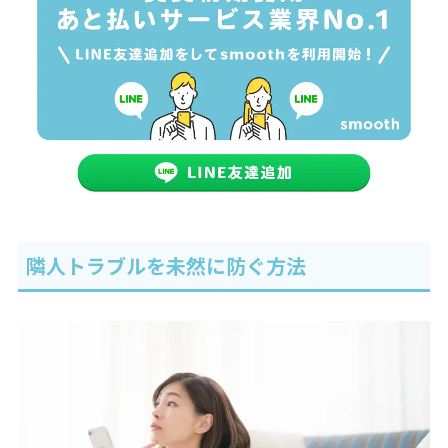
隣人トラブルを未然に防ぐ方法