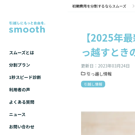
【2025年最新版】個人事業主・フリーランスが引っ越すときの手続きは？ | 初期費用分割のスムー
初期費用を分割するならスムーズ
【2025年
っ越すとき
スムーズとは
分割プラン
更新日：
2023年03月24日
引っ越し情報
1秒スピード診断
引越し情報
利用者の声
よくある質問
ニュース
お問い合わせ