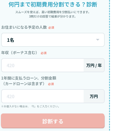
何円まで初期費用分割できる？診断
スムーズを使えば、高い初期費用を分割払いにできます。
3問だけの回答で結果が分かります。
お住まいになる予定の人数
必須
年収（ボーナス含む）
必須
万円 / 年
1年間に支払うローン、分割金額
（カードローンは含まず）
必須
万円
※お借入がない場合は、「0」をご入力ください。
診断する