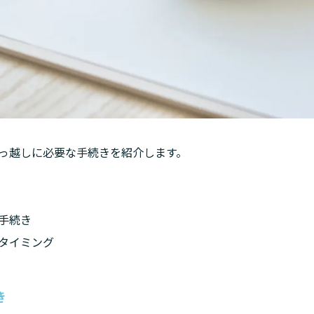
っ越しに必要な手続きを紹介します。
続き

タイミング
き