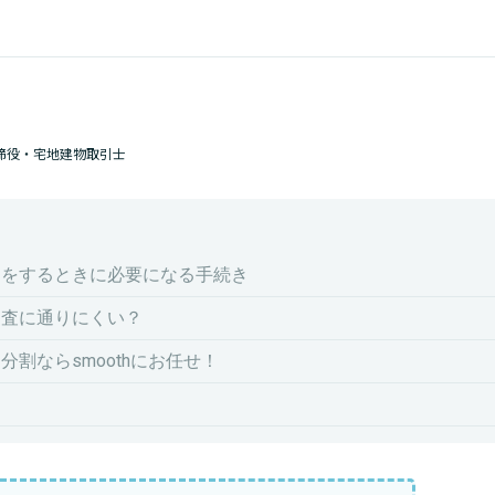
締役・宅地建物取引士
しをするときに必要になる手続き
審査に通りにくい？
割ならsmoothにお任せ！