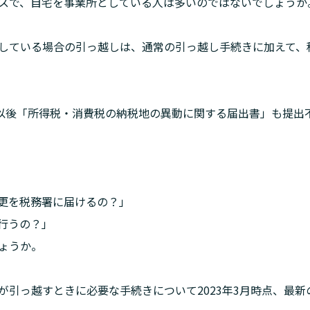
スで、自宅を事業所としている人は多いのではないでしょうか
している場合の引っ越しは、通常の引っ越し手続きに加えて、
日以後「所得税・消費税の納税地の異動に関する届出書」も提出
。
更を税務署に届けるの？」

行うの？」

ょうか。
が引っ越すときに必要な手続きについて2023年3月時点、最新