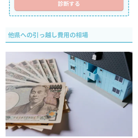
診断する
他県への引っ越し費用の相場