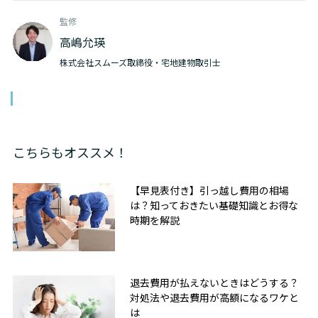
監修
高嶋允瑛
株式会社スムーズ取締役・宅地建物取引士
こちらもオススメ！
【早見表付き】引っ越し費用の相場
は？知っておきたい基礎知識とお得な
時期を解説
退去費用が払えないときはどうする？
対処法や退去費用が高額になるワケと
は