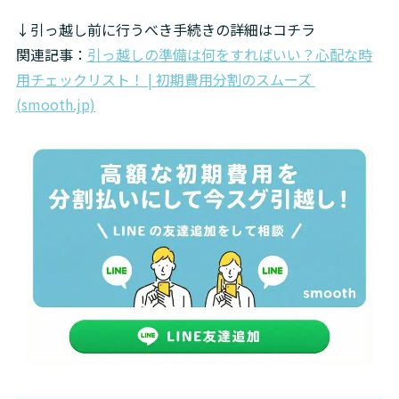
↓引っ越し前に行うべき手続きの詳細はコチラ

関連記事：
引っ越しの準備は何をすればいい？心配な時
用チェックリスト！ | 初期費用分割のスムーズ 
(smooth.jp)