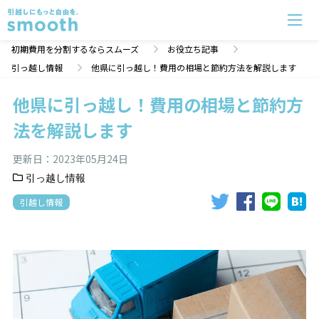
他県に引っ越し！費用の相場と節約方法を解説します | 初期費用分割のスムーズ
初期費用を分割するならスムーズ
お役立ち記事
引っ越し情報
他県に引っ越し！費用の相場と節約方法を解説します
他県に引っ越し！費用の相場と節約方
法を解説します
更新日：
2023年05月24日
引っ越し情報
引越し情報