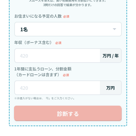
スムーズを使えば、高い初期費用を分割払いにできます。
3問だけの回答で結果が分かります。
お住まいになる予定の人数
必須
年収（ボーナス含む）
必須
万円 / 年
1年間に支払うローン、分割金額
（カードローンは含まず）
必須
万円
※お借入がない場合は、「0」をご入力ください。
診断する