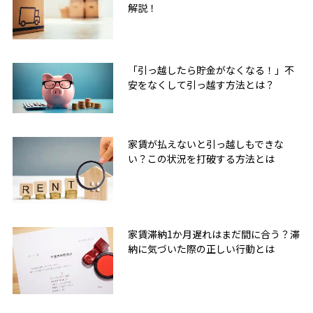
解説！
「引っ越したら貯金がなくなる！」不
安をなくして引っ越す方法とは？
家賃が払えないと引っ越しもできな
い？この状況を打破する方法とは
家賃滞納1か月遅れはまだ間に合う？滞
納に気づいた際の正しい行動とは