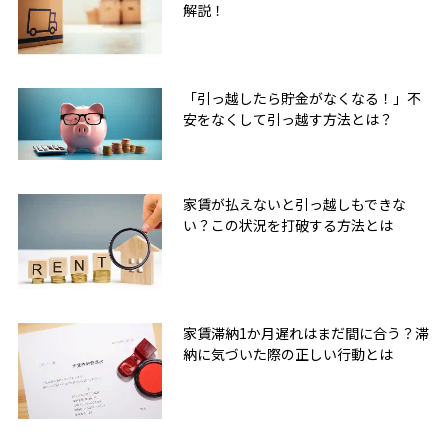
解説！
「引っ越したら貯金がなくなる！」不
安をなくして引っ越す方法とは？
家賃が払えないと引っ越しもできな
い？この状況を打破する方法とは
家賃滞納1か月遅れはまだ間に合う？滞
納に気づいた際の正しい行動とは