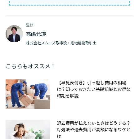
監修
高嶋允瑛
株式会社スムーズ取締役・宅地建物取引士
こちらもオススメ！
【早見表付き】引っ越し費用の相場
は？知っておきたい基礎知識とお得な
時期を解説
退去費用が払えないときはどうする？
対処法や退去費用が高額になるワケと
は