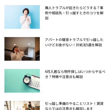
隣人トラブルが起きたらどうする？事
例や相談先・引っ越すときのコツを解
説
アパートの騒音トラブルで引っ越した
いけどお金がない！対処法5選を解説
4月入居なら物件探しはいつからやるべ
き？特徴や注意点も解説
引っ越し準備のやることリスト！賃貸
ならではの注意点も解説します