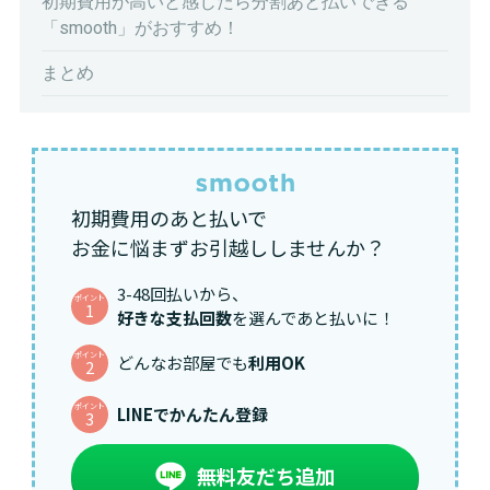
初期費用が高いと感じたら分割あと払いできる
「smooth」がおすすめ！
まとめ
初期費用のあと払いで
お金に悩まずお引越ししませんか？
3-48回払いから、
ポイント
1
好きな支払回数
を選んであと払いに！
ポイント
どんなお部屋でも
利用OK
2
ポイント
LINEでかんたん登録
3
無料友だち追加