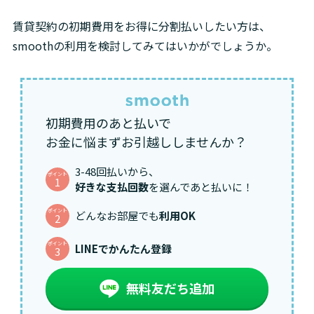
賃貸契約の初期費用をお得に分割払いしたい方は、
smoothの利用を検討してみてはいかがでしょうか。
初期費用のあと払いで
お金に悩まずお引越ししませんか？
3-48回払いから、
ポイント
1
好きな支払回数
を選んであと払いに！
ポイント
どんなお部屋でも
利用OK
2
ポイント
LINEでかんたん登録
3
無料友だち追加