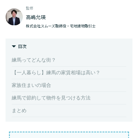
監修
高嶋允瑛
株式会社スムーズ取締役・宅地建物取引士
目次
練馬ってどんな街？
【一人暮らし】練馬の家賃相場は高い？
家族住まいの場合
練馬で節約して物件を見つける方法
まとめ