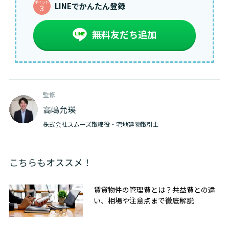
ポイント
LINEでかんたん登録
3
無料友だち追加
監修
高嶋允瑛
株式会社スムーズ取締役・宅地建物取引士
こちらもオススメ！
賃貸物件の管理費とは？共益費との違
い、相場や注意点まで徹底解説