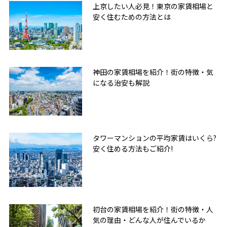
上京したい人必見！東京の家賃相場と
安く住むための方法とは
神田の家賃相場を紹介！街の特徴・気
になる治安も解説
タワーマンションの平均家賃はいくら?
安く住める方法もご紹介!
無料友だち追加
初台の家賃相場を紹介！街の特徴・人
気の理由・どんな人が住んでいるか