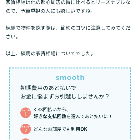
家賃相場は他の都心周辺の街に比べるとリーズナブルな
ので、予算重視の人にも嬉しいですね。
練馬で物件を探す際は、節約のコツに注意してみてくだ
さい。
以上、練馬の家賃相場についてでした。
初期費用のあと払いで
お金に悩まずお引越ししませんか？
3-48回払いから、
ポイント
1
好きな支払回数
を選んであと払いに！
ポイント
どんなお部屋でも
利用OK
2