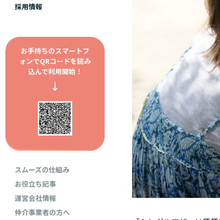
採用情報
お手持ちのスマートフ
ォンで
QRコードを読み
込んで利用開始！
↓
スムーズの仕組み
お役立ち記事
運営会社情報
仲介事業者の方へ