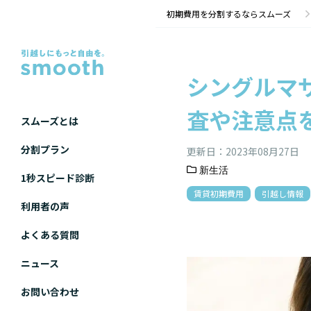
シングルマザーは賃貸物件を借りられる？入居審査や注意点を解説 | 初期費用分割のスムーズ
初期費用を分割するならスムーズ
シングルマ
査や注意点
スムーズとは
分割プラン
更新日：
2023年08月27日
新生活
1秒スピード診断
賃貸初期費用
引越し情報
利用者の声
よくある質問
ニュース
お問い合わせ