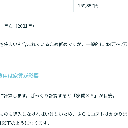
159,887円
年次（2021年）
宅住まいも含まれているため低めですが、一般的には4万〜7
費用は家賃が影響
に計算します。ざっくり計算すると「家賃×５」が目安。
ものも購入しなければいけないため、さらにコストはかかりま
は以下のようになります。