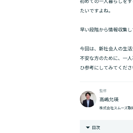
初めての一人暮らしをす
たいですよね。
早い段階から情報収集し
今回は、新社会人の生活
不安な方のために、一人
ひ参考にしてみてくださ
監修
高嶋允瑛
株式会社スムーズ取
目次