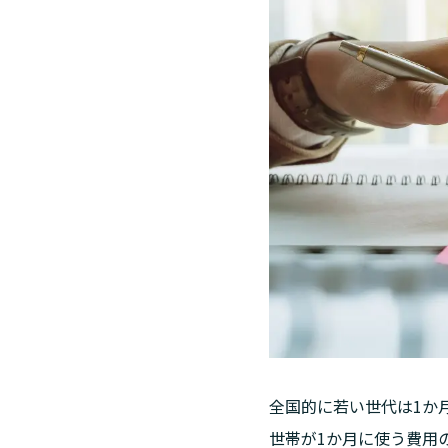
全国的に若い世代は1か
世帯が1か月に使う費用