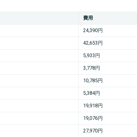
費用
24,390円
42,653円
5,933円
3,778円
10,785円
5,384円
19,918円
19,076円
27,970円