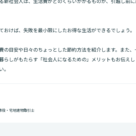
る新社会人は、生活費がどのくらいかかるものか、引越し前に
ておけば、失敗を最小限にしたお得な生活ができるでしょう。
費の目安や日々のちょっとした節約方法を紹介します。また、
暮らしがもたらす「社会人になるための」メリットもお伝えし
い。
締役・宅地建物取引士