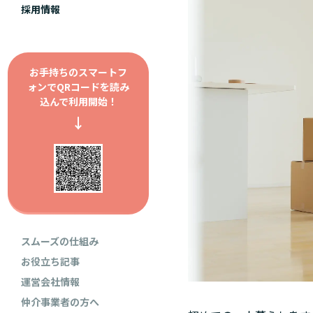
採用情報
お手持ちのスマートフ
ォンで
QRコードを読み
込んで利用開始！
↓
スムーズの仕組み
お役立ち記事
運営会社情報
仲介事業者の方へ