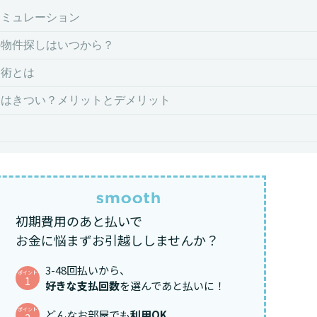
シミュレーション
の物件探しはいつから？
約術とは
しはきつい？メリットとデメリット
初期費用のあと払いで
お金に悩まずお引越ししませんか？
3-48回払いから、
ポイント
1
好きな支払回数
を選んであと払いに！
ポイント
どんなお部屋でも
利用OK