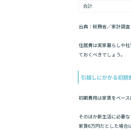
合計
出典：総務省／家計調査　
住居費は実家暮らしや社
ておくべきでしょう。
引越しにかかる初期
初期費用は家賃をベース
そのほか新生活に必要な
家賃6万円だとした場合