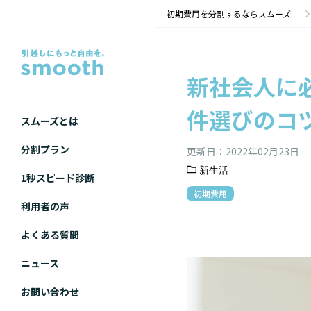
新社会人に必要な生活費はいくら？節約術から物件選びのコツまで解説 | 初期費用分割のスムーズ
初期費用を分割するならスムーズ
新社会人に
件選びのコ
スムーズとは
分割プラン
更新日：
2022年02月23日
新生活
1秒スピード診断
初期費用
利用者の声
よくある質問
ニュース
お問い合わせ