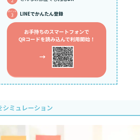
2
ポイント
LINEでかんたん登録
3
お手持ちのスマートフォンで
QRコードを読み込んで利用開始！
→
をシミュレーション