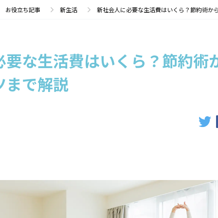
お役立ち記事
新生活
新社会人に必要な生活費はいくら？節約術か
必要な生活費はいくら？節約術
ツまで解説