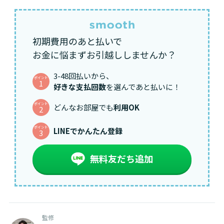
初期費用のあと払いで
お金に悩まずお引越ししませんか？
3-48回払いから、
ポイント
1
好きな支払回数
を選んであと払いに！
ポイント
どんなお部屋でも
利用OK
2
ポイント
LINEでかんたん登録
3
無料友だち追加
監修