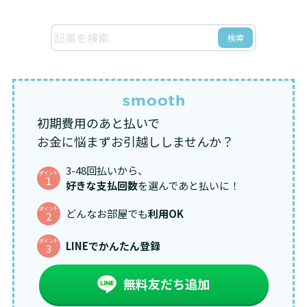
検索
初期費用のあと払いで
お金に悩まずお引越ししませんか？
3-48回払いから、
ポイント
1
好きな支払回数
を選んであと払いに！
ポイント
どんなお部屋でも
利用OK
2
ポイント
LINEでかんたん登録
3
無料友だち追加