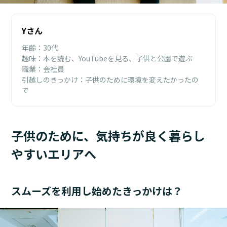
Yさん
年齢：30代
趣味：本を読む、YouTubeを見る、子供と公園で遊ぶ
職業：会社員
引越しのきっかけ：子供のために環境を変えたかったの
で
子供のために、気持ちが良く暮らし
やすいエリアへ
スムーズを利用し始めたきっかけは？