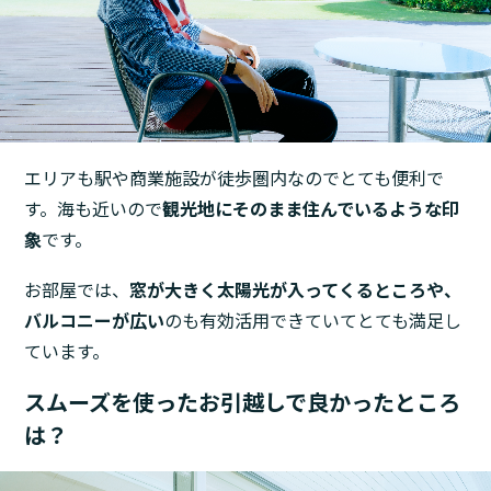
エリアも駅や商業施設が徒歩圏内なのでとても便利で
す。海も近いので
観光地にそのまま住んでいるような印
象
です。
お部屋では、
窓が大きく太陽光が入ってくるところや、
バルコニーが広い
のも有効活用できていてとても満足し
ています。
スムーズを使ったお引越しで良かったところ
は？