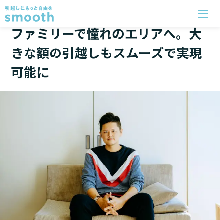
子育て
/
Yさん・30代前半
ファミリーで憧れのエリアへ。大
きな額の引越しもスムーズで実現
可能に