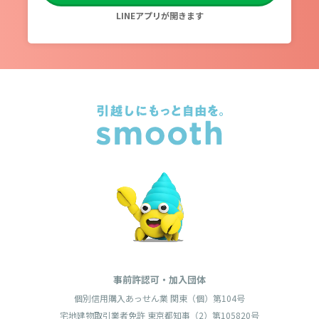
LINEアプリが開きます
事前許認可・加入団体
個別信用購入あっせん業 関東（個）第104号
宅地建物取引業者免許 東京都知事（2）第105820号