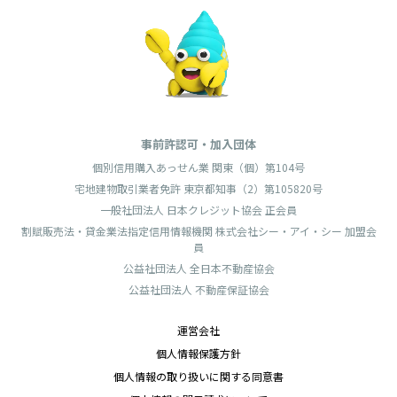
事前許認可・加入団体
個別信用購入あっせん業 関東（個）第104号
宅地建物取引業者免許 東京都知事（2）第105820号
一般社団法人 日本クレジット協会 正会員
割賦販売法・貸金業法指定信用情報機関 株式会社シー・アイ・シー 加盟会
員
公益社団法人 全日本不動産協会
公益社団法人 不動産保証協会
運営会社
個人情報保護方針
個人情報の取り扱いに関する同意書