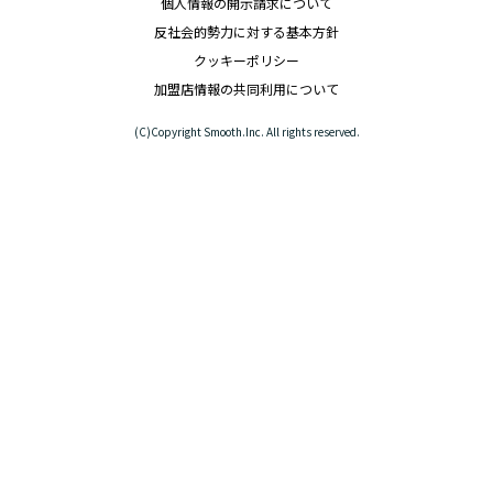
個人情報の開示請求について
反社会的勢力に対する基本方針
クッキーポリシー
加盟店情報の共同利用について
(C)Copyright Smooth.Inc. All rights reserved.