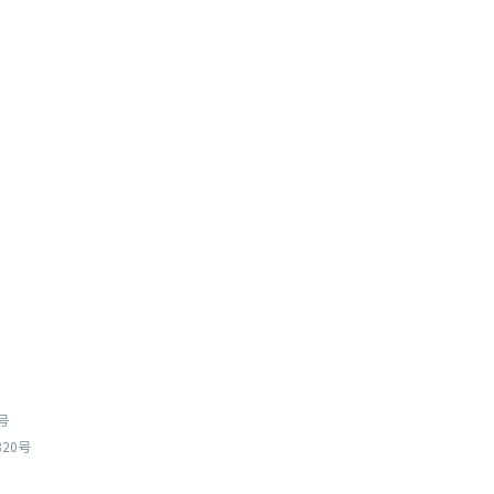
号
20号