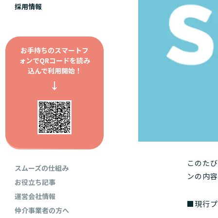
採用情報
お手持ちのスマートフ
ォンで
QRコードを読み
込んで利用開始！
↓
このたび
スムーズの仕組み
ンの内
お役立ち記事
運営会社情報
■現行プ
仲介事業者の方へ