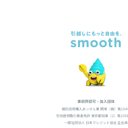
事前許認可・加入団体
個別信用購入あっせん業 関東（個）第104
宅地建物取引業者免許 東京都知事（2）第1058
一般社団法人 日本クレジット協会 正会員