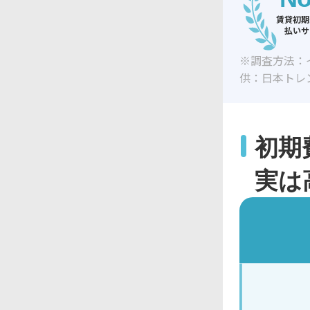
賃貸初期
払いサ
※調査方法：
供：日本トレ
初期
実は