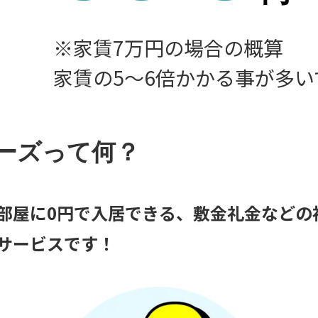
※家賃7万円の場合の概算
家賃の5〜6倍かかる事が多い
ーズって何？
部屋に0円で入居できる、敷金礼金などの
サービスです！