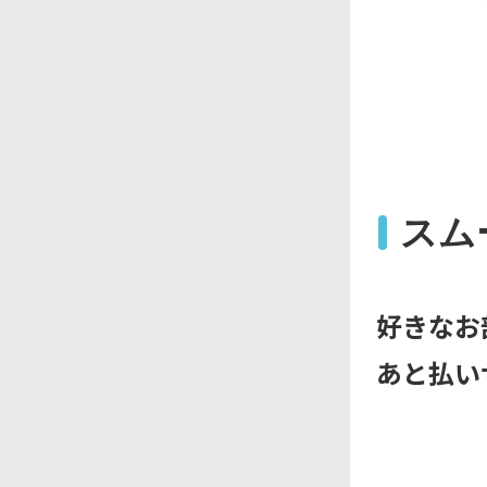
スム
好きなお
あと払い