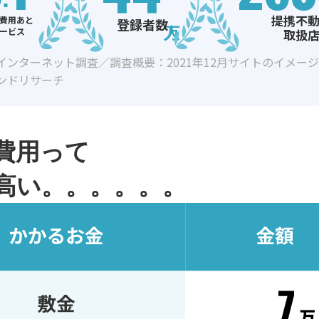
提携不
費用あと
登録者数
ービス
取扱
インターネット調査／調査概要：2021年12月サイトのイメー
ンドリサーチ
費用って
高い。。。。。。