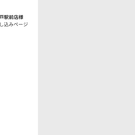
神戸駅前店
様
申し込みページ