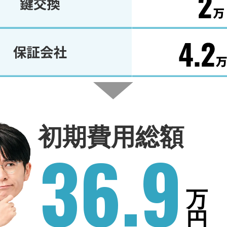
初期費用総額
36.9
万
円