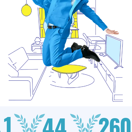
1
44
260
.