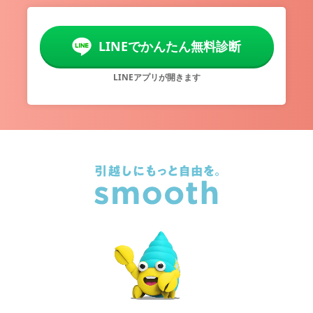
LINEでかんたん無料診断
LINEアプリが開きます