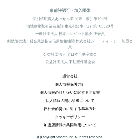
事前許認可・加入団体
個別信用購入あっせん業 関東（個）第104号
宅地建物取引業者免許 東京都知事（2）第105820号
一般社団法人 日本クレジット協会 正会員
割賦販売法・貸金業法指定信用情報機関 株式会社シー・アイ・シー 加盟会
員
公益社団法人 全日本不動産協会
公益社団法人 不動産保証協会
運営会社
個人情報保護方針
個人情報の取り扱いに関する同意書
個人情報の開示請求について
反社会的勢力に対する基本方針
クッキーポリシー
加盟店情報の共同利用について
(C)Copyright Smooth.Inc. All rights reserved.