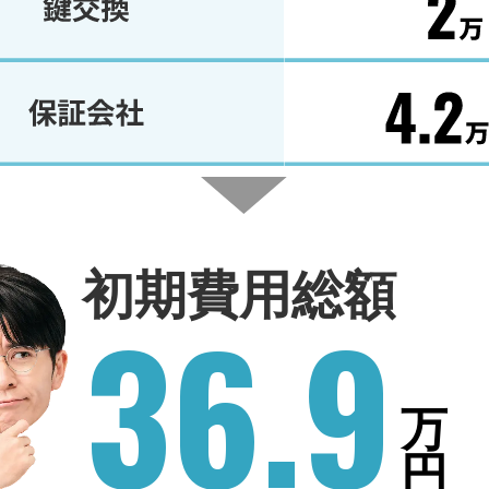
初期費用総額
36.9
万
円