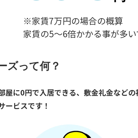
※家賃7万円の場合の概算
家賃の5〜6倍かかる事が多い
ーズって何？
部屋に0円で入居できる、敷金礼金などの
サービスです！