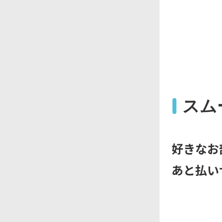
スム
好きなお
あと払い