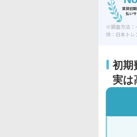
賃貸初期
払いサ
※調査方法：
供：日本トレ
初期
実は