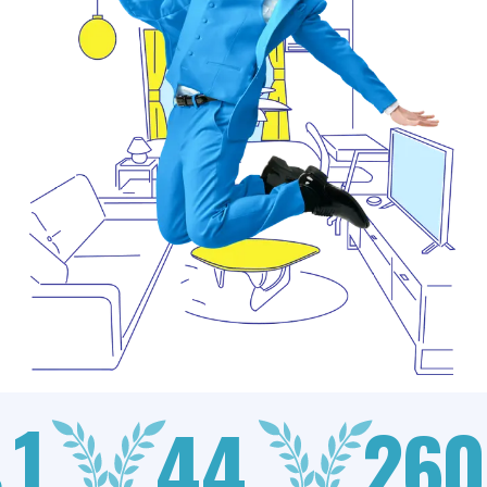
1
44
260
.