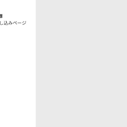
様
申し込みページ