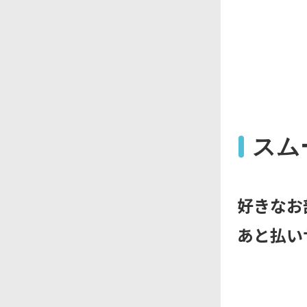
スム
好きなお
あと払い