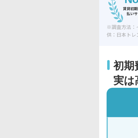
賃貸初期
払いサ
※調査方法：
供：日本トレ
初期
実は