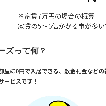
※家賃7万円の場合の概算
家賃の5〜6倍かかる事が多い
ーズって何？
部屋に0円で入居できる、敷金礼金などの
サービスです！