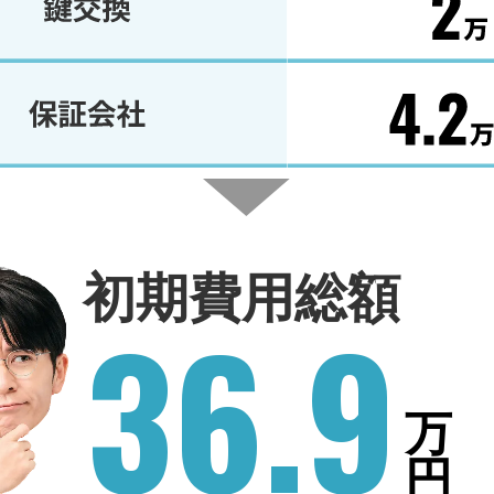
初期費用総額
36.9
万
円