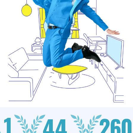
1
44
260
.