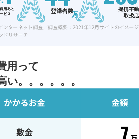
提携不
費用あと
登録者数
ービス
取扱
インターネット調査／調査概要：2021年12月サイトのイメー
ンドリサーチ
費用って
高い。。。。。。